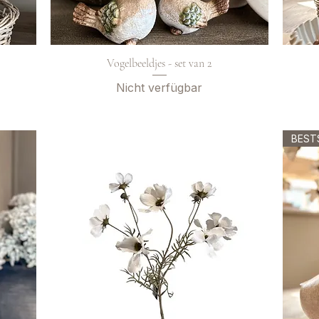
Vogelbeeldjes - set van 2
Nicht verfügbar
BEST