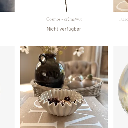
Cosmos - crème/wit
Aard
Nicht verfügbar