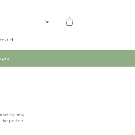
Anmelden
textiel
agen
rse frisheid
 die perfect