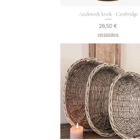
Aardewerk kruik - Cambridge
Preis
26,50 €
verzending