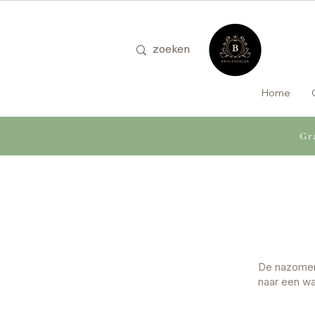
Home
Gra
De nazomer 
naar een wa