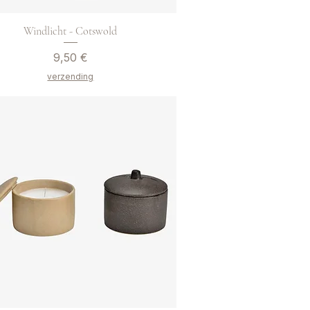
Windlicht - Cotswold
Preis
9,50 €
verzending