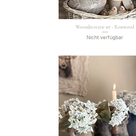
Woondecoratie set - Rosewood
Nicht verfügbar