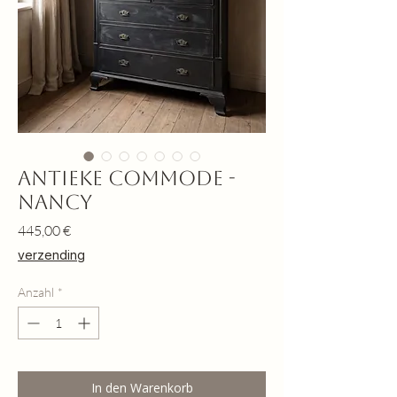
Antieke commode -
Nancy
Preis
445,00 €
verzending
Anzahl
*
In den Warenkorb