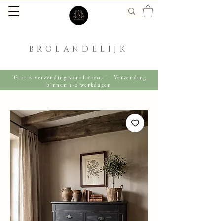
BROLANDELIJK
Gratis verzending vanaf €100,- · Verzending
binnen 1-2 werkdagen