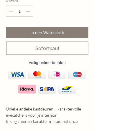
Anzahl
*
In den Warenkorb
Sofortkauf
Veilig online betalen
Unieke antieke kastdeuren – karaktervolle
eyecatchers voor je interieur
Breng sfeer en karakter in huis met onze
unieke antieke kastdeuren. Elk exemplaar