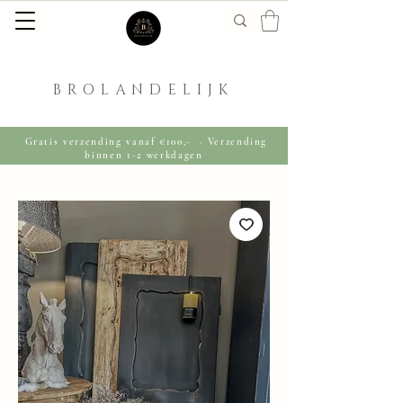
BROLANDELIJK
Gratis verzending vanaf €100,- · Verzending
binnen 1-2 werkdagen