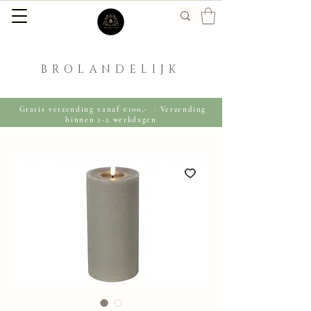
BROLANDELIJK
Gratis verzending vanaf €100,- · Verzending
binnen 1-2 werkdagen