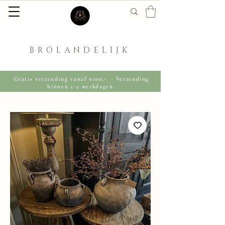
BROLANDELIJK
Gratis verzending vanaf €100,- · Verzending
binnen 1-2 werkdagen