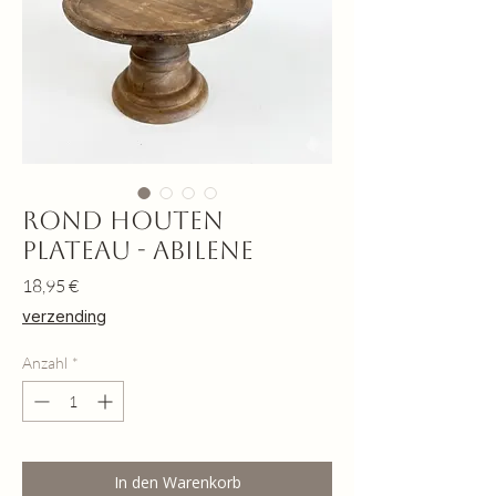
Rond houten
plateau - Abilene
Preis
18,95 €
verzending
Anzahl
*
In den Warenkorb