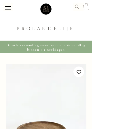
BROLANDELIJK
Gratis verzending vanaf €100,- · Verzending
binnen 1-2 werkdagen