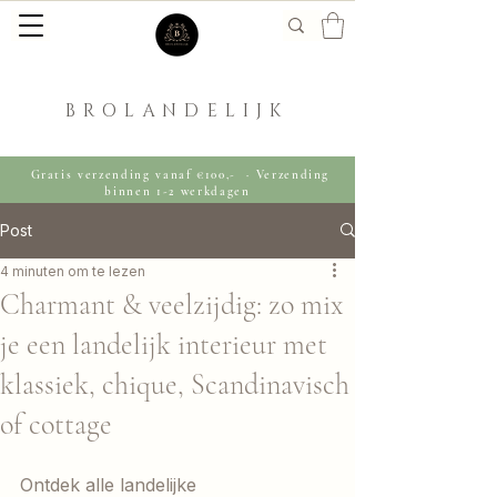
BROLANDELIJK
Gratis verzending vanaf €100,- · Verzending
binnen 1-2 werkdagen
Post
4 minuten om te lezen
Charmant & veelzijdig: zo mix
je een landelijk interieur met
klassiek, chique, Scandinavisch
of cottage
Ontdek alle landelijke 