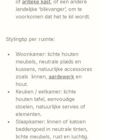
of 
antieke kast
, of een andere 
landelijke ‘blikvanger’, om te 
voorkomen dat het te kil wordt.
Stylingtip per ruimte:
Woonkamer: lichte houten 
meubels, neutrale plaids en 
kussens, natuurlijke accessoires 
zoals  linnen, 
aardewerk
 en 
hout.
Keuken / eetkamer: lichte 
houten tafel, eenvoudige 
stoelen, natuurlijke servies of 
elementen.
Slaapkamer: linnen of katoen 
beddengoed in neutrale tinten, 
lichte meubels, rust en luchtig. 