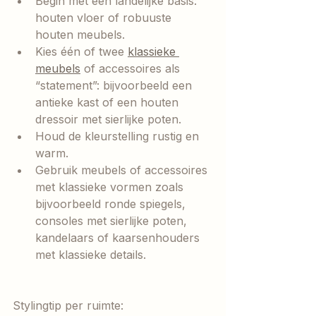
Begin met een landelijke basis: 
houten vloer of robuuste 
houten meubels.
Kies één of twee 
klassieke 
meubels
 of accessoires als 
“statement”: bijvoorbeeld een 
antieke kast of een houten 
dressoir met sierlijke poten.
Houd de kleurstelling rustig en 
warm.
Gebruik meubels of accessoires 
met klassieke vormen zoals 
bijvoorbeeld ronde spiegels, 
consoles met sierlijke poten, 
kandelaars of kaarsenhouders 
met klassieke details.
Stylingtip per ruimte: