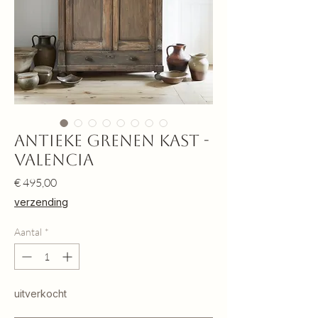
Antieke Grenen Kast -
Valencia
Prijs
€ 495,00
verzending
Aantal
*
uitverkocht