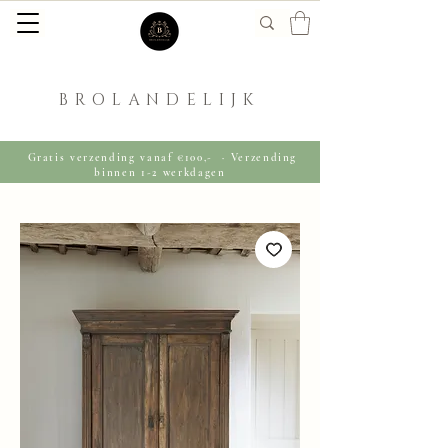
BROLANDELIJK
Gratis verzending vanaf €100,- · Verzending
binnen 1-2 werkdagen