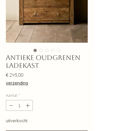
Antieke oudgrenen
ladekast
Prijs
€ 295,00
verzending
Aantal
*
uitverkocht