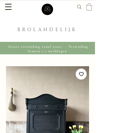
BROLANDELIJK
Gratis verzending vanaf €100,- · Verzending
binnen 1-2 werkdagen