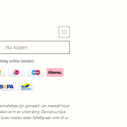
Nu kopen
Veilig online betalen
tafeltjes zijn gemaakt van massief hout
eke vorm en uitstraling. De natuurlijke
lijnen maken ieder tafeltje een one-of-a-
leuk als bijzettafeltje naast de bank of