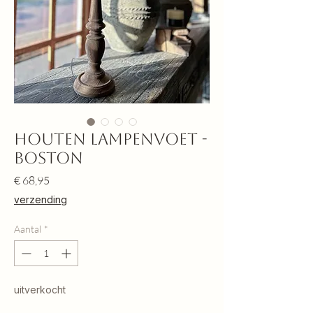
Houten lampenvoet -
Boston
Prijs
€ 68,95
verzending
Aantal
*
uitverkocht