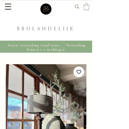
BROLANDELIJK
Gratis verzending vanaf €100,- · Verzending
binnen 1-2 werkdagen