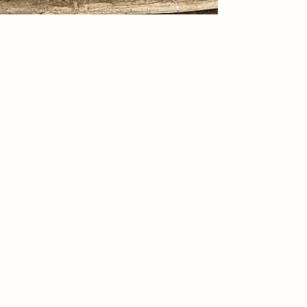
Lengte: 41cm