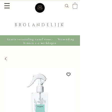
BROLANDELIJK
Gratis verzending vanaf €100,- · Verzending
binnen 1-2 werkdagen