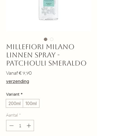
Millefiori Milano
Linnen Spray -
Patchouli Smeraldo
Verkoopprijs
Vanaf
€ 9,90
verzending
Variant
*
200ml
100ml
Aantal
*