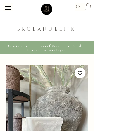
BROLANDELIJK
Gratis verzending vanaf €100,- · Verzending
binnen 1-2 werkdagen