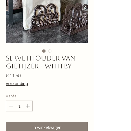
Servethouder van
gietijzer - Whitby
Prijs
€ 11,50
verzending
Aantal
*
In winkelwagen