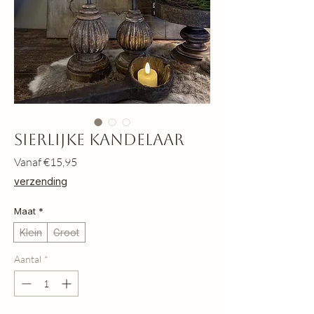
Sierlijke kandelaar
Verkoopprijs
Vanaf
€15,95
verzending
Maat
*
Klein
Groot
Aantal
*