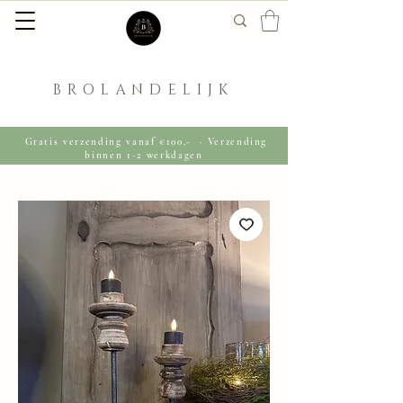
BROLANDELIJK
Gratis verzending vanaf €100,- · Verzending
binnen 1-2 werkdagen