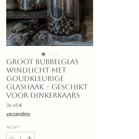
Groot Bubbelglas
Windlicht met
Goudkleurige
Glashaak – Geschikt
voor Dinkerkaars
Preis
36,95 €
verzending
Anzahl
*