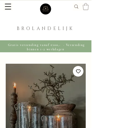
BROLANDELIJK
Gratis verzending vanaf €100,- · Verzending
binnen 1-2 werkdagen