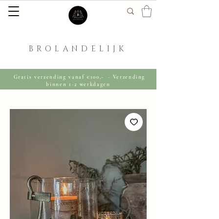
BROLANDELIJK
Gratis verzending vanaf €100,- · Verzending
binnen 1-2 werkdagen