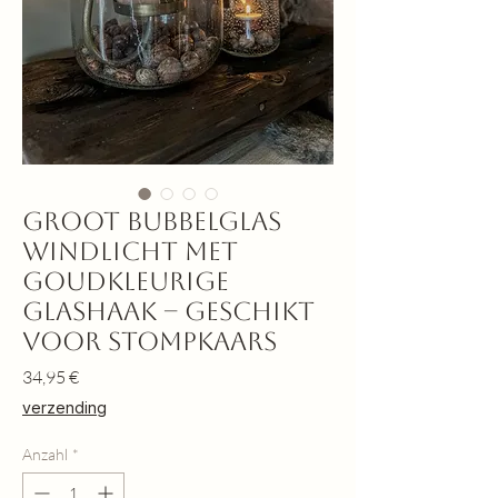
Groot Bubbelglas
Windlicht met
Goudkleurige
Glashaak – Geschikt
voor Stompkaars
Preis
34,95 €
verzending
Anzahl
*