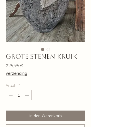
Grote stenen kruik
Preis
229,99 €
verzending
Anzahl
*
In den Warenkorb