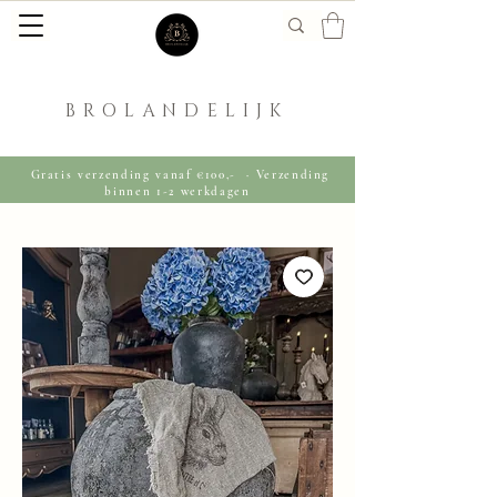
BROLANDELIJK
Gratis verzending vanaf €100,- · Verzending
binnen 1-2 werkdagen