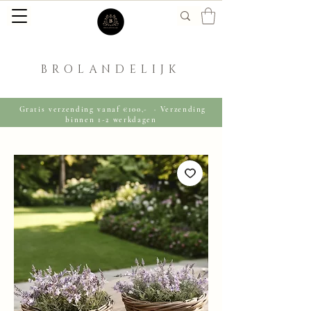
BROLANDELIJK
Gratis verzending vanaf €100,- · Verzending
binnen 1-2 werkdagen