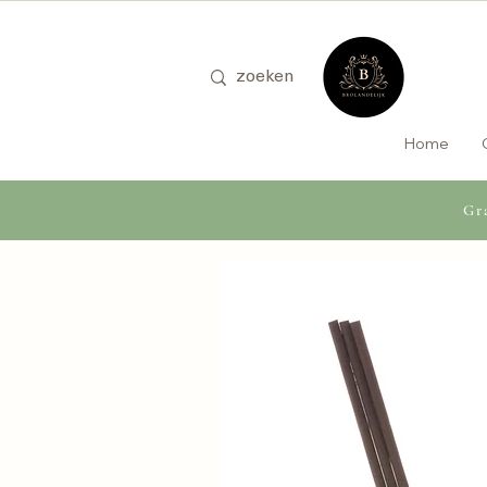
Home
Gra