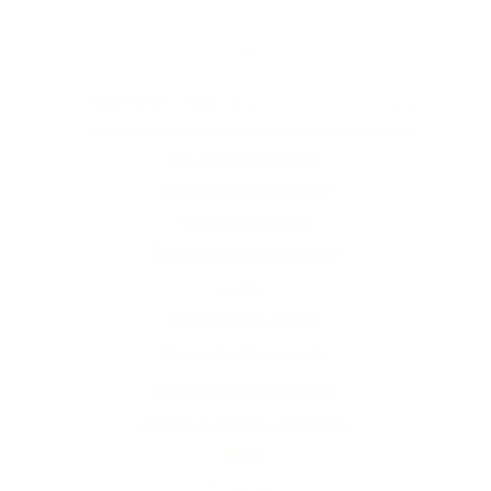
Top
klachtenafhandeling
algemene voorwaarden
privacystatement
Bezorgen en retourneren
contact
veelgestelde vragen
Sparen bij Brolandelijk
vintage & antieke kasten
landelijke woonaccessoires
blog