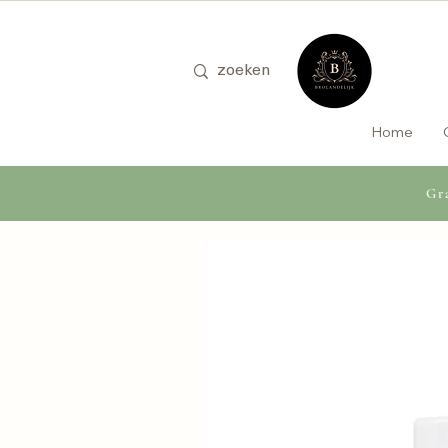
Home
Gra