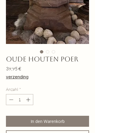
Oude houten poer
Preis
39,95 €
verzending
Anzahl
*
In den Warenkorb