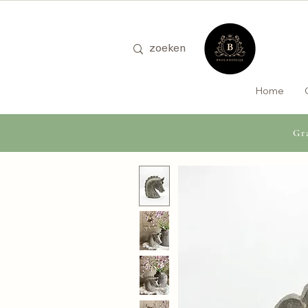
Home
Gra