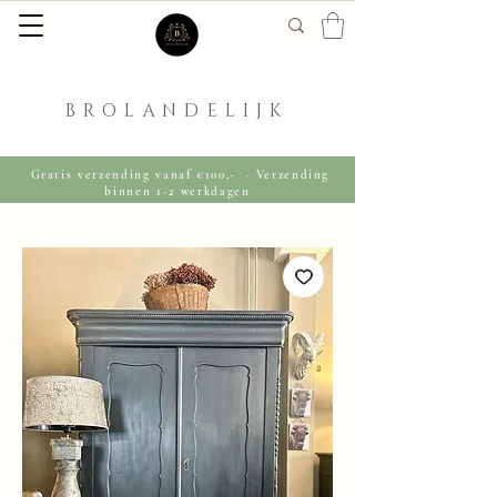
BROLANDELIJK
Gratis verzending vanaf €100,- · Verzending
binnen 1-2 werkdagen