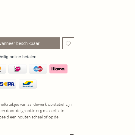
wanneer beschikbaar
Veilig online betalen
elkruikjes van aardewerk op statief zijn
 en door de grootte erg makkelijk te
beeld een houten schaal of op de
 de hand gemaakt, en verschillen hierdoor