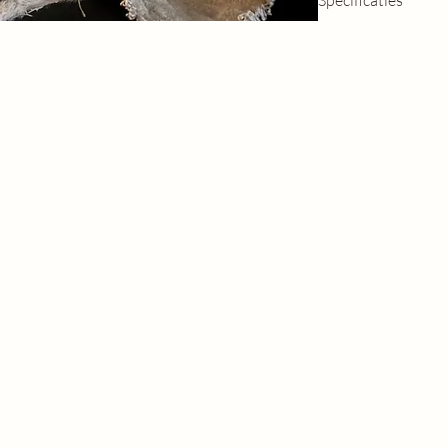
Specificaties
Afmetingen:
S: 18 × 18 × 30 CM
M: 21 × 21 × 40 CM