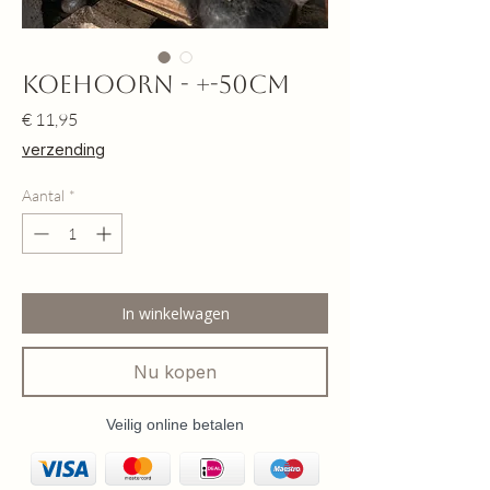
Koehoorn - +-50cm
Prijs
€ 11,95
verzending
Aantal
*
In winkelwagen
Nu kopen
Veilig online betalen