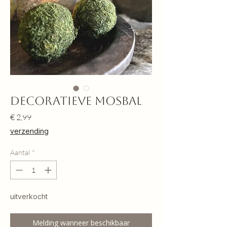
Decoratieve mosbal
Prijs
€ 2,99
verzending
Aantal
*
uitverkocht
Melding wanneer beschikbaar