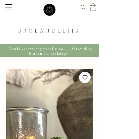
BROLANDELIJK
Gratis verzending vanaf €100,- · Verzending
binnen 1-2 werkdagen