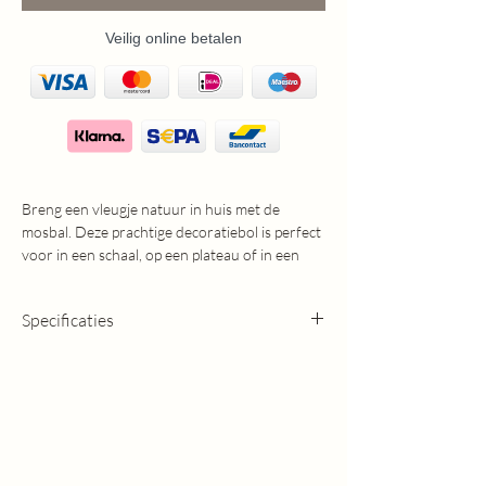
Veilig online betalen
Breng een vleugje natuur in huis met de
mosbal. Deze prachtige decoratiebol is perfect
voor in een schaal, op een plateau of in een
gruttersbak, en geeft direct een warme,
landelijke uitstraling aan je interieur.
Specificaties
Diameter: 8cm