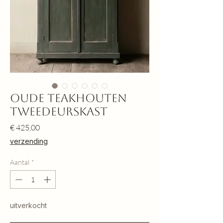
Oude teakhouten
tweedeurskast
Prijs
€ 425,00
verzending
Aantal
*
uitverkocht