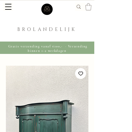
BROLANDELIJK
Gratis verzending vanaf €100,- · Verzending
binnen 1-2 werkdagen