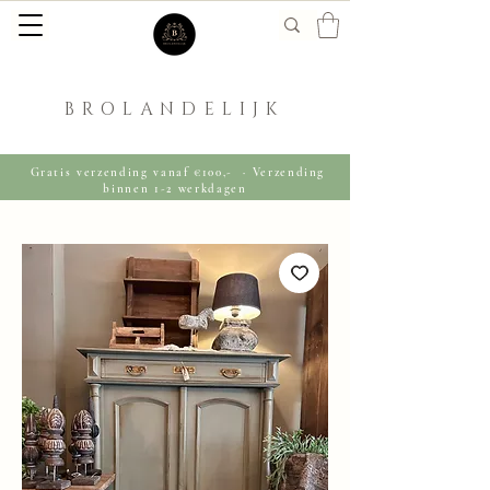
BROLANDELIJK
Gratis verzending vanaf €100,- · Verzending
binnen 1-2 werkdagen