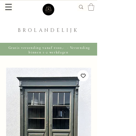
BROLANDELIJK
Gratis verzending vanaf €100,- · Verzending
binnen 1-2 werkdagen