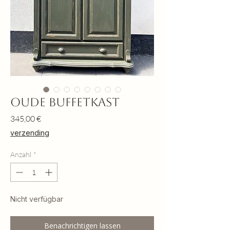
Oude buffetkast
Preis
345,00 €
verzending
Anzahl
*
Nicht verfügbar
Benachrichtigen lassen