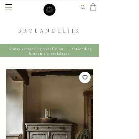
BROLANDELIJK
Gratis verzending vanaf €100,- · Verzending
binnen 1-2 werkdagen