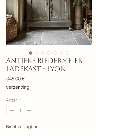
Antieke Biedermeier
ladekast - Lyon
Preis
345,00 €
verzending
Anzahl
*
Nicht verfügbar