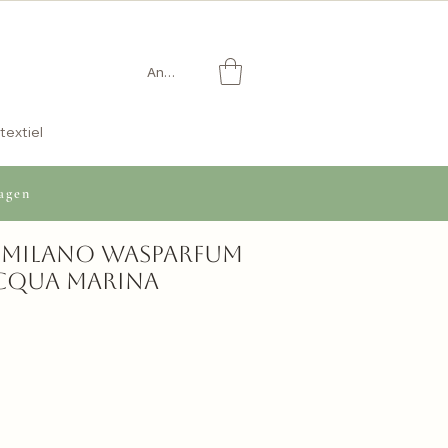
Anmelden
textiel
agen
i Milano Wasparfum
 Acqua Marina