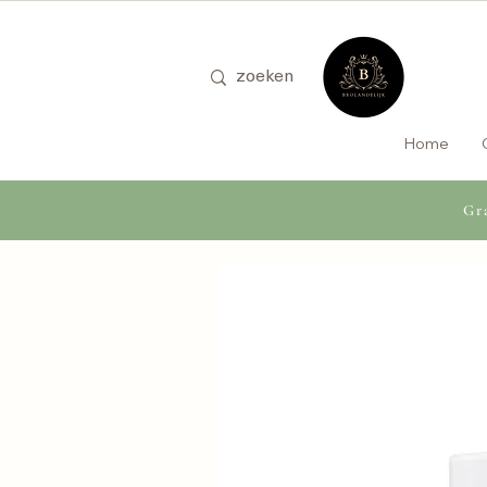
Home
Gra