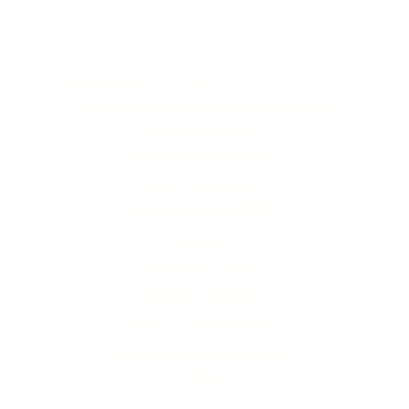
Top
klachtenafhandeling
algemene voorwaarden
privacystatement
Bezorgen en retourneren
contact
veelgestelde vragen
Sparen bij Brolandelijk
vintage & antieke kasten
landelijke woonaccessoires
blog