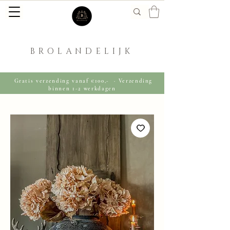
BROLANDELIJK
Gratis verzending vanaf €100,- · Verzending
binnen 1-2 werkdagen