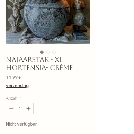
Najaarstak - XL
Hortensia- crème
Preis
11,99 €
verzending
Anzahl
*
Nicht verfügbar