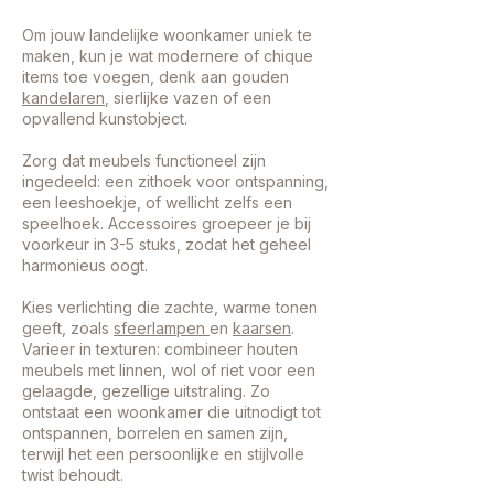
Om jouw landelijke woonkamer uniek te
maken, kun je wat modernere of chique
items toe voegen, denk aan gouden
kandelaren
, sierlijke vazen of een
opvallend kunstobject.
Zorg dat meubels functioneel zijn
ingedeeld: een zithoek voor ontspanning,
een leeshoekje, of wellicht zelfs een
speelhoek. Accessoires groepeer je bij
voorkeur in 3-5 stuks, zodat het geheel
harmonieus oogt.
Kies verlichting die zachte, warme tonen
geeft, zoals
sfeerlampen
en
kaarsen
.
Varieer in texturen: combineer houten
meubels met linnen, wol of riet voor een
gelaagde, gezellige uitstraling. Zo
ontstaat een woonkamer die uitnodigt tot
ontspannen, borrelen en samen zijn,
terwijl het een persoonlijke en stijlvolle
twist behoudt.