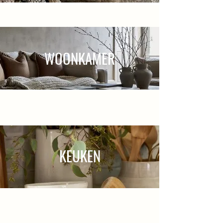
WOONKAMER
KEUKEN