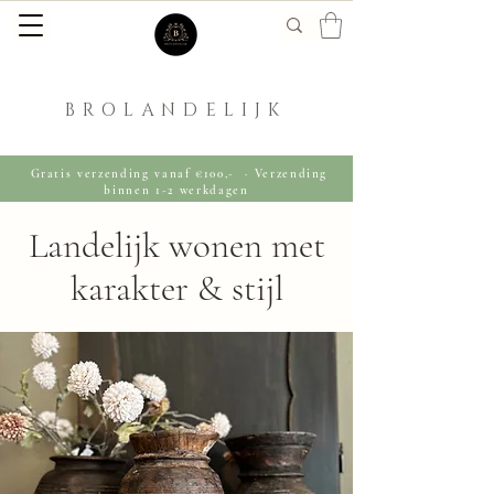
BROLANDELIJK
Gratis verzending vanaf €100,- · Verzending
binnen 1-2 werkdagen
Landelijk wonen
met
karakter & stijl