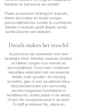
karakter en behoud je de uniciteit.
Plaats accessoires strategisch: kaarsen,
kleine decoraties en textiel voegen
persoonlijkheid toe zonder te overdrijven.
Variatie in texturen geeft diepte, terwijl
zachte kleuren rust uitstralen.
Details maken het verschil
Accessoires zijn essentieel voor een
landelijke sfeer. Manden, kaarsen, kruiken
en takken zorgen voor warmte en
persoonlijkheid. Onze twist: combineer
natuurlijke materialen met verrassende
details zoals gouden- en messing
accenten, glas of een opvallende kleur.
Seizoensdecoratie kan eenvoudig
worden toegepast: kunsttakken in
herfstkleuren, wollen plaids in de winter,
of een fris voorjaarsboeket in de lente.
Zo blijft je interieur fris, stijlvol en