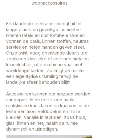
woonaccessoires
Een landelijke eetkamer nodigt uit tot
lange diners en gezellige momenten.
Houten tafels en comfortabele stoelen
vormen de basis. Linnen stoffen, neutraal
servies en rieten manden geven sfeer.
Onze twist: Voeg opvallende details toe
zoals een klassieke of verfijnde metalen
kroonluchter, of een chique vaas met
weelderige takken. Zo krijgt de ruimte
een eigentijdse uitstraling terwijl de
landelijke sfeer behouden blijft.
Accessoires kunnen per seizoen worden
aangepast. In de herfst een aantal
realistische kunsttaken en kaarsen, in de
lente een mooi veldboeket en frisse
kleuren. Variatie in texturen, zoals hout,
glas, linnen en riet, maakt de ruimte
dynamisch en uitnodigen.