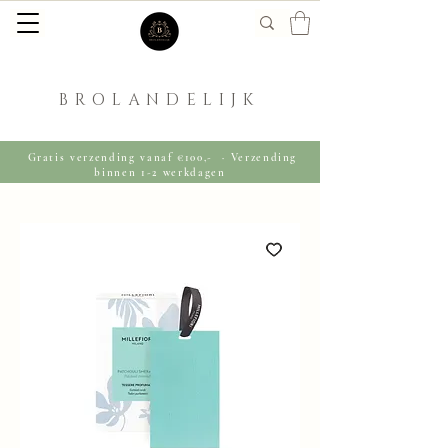
BROLANDELIJK
Gratis verzending vanaf €100,- · Verzending
binnen 1-2 werkdagen