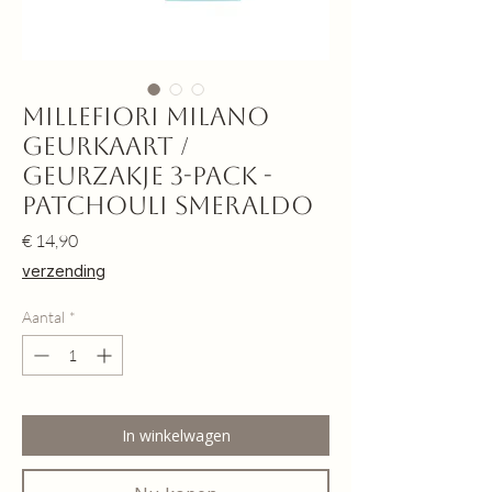
Millefiori Milano
Geurkaart /
Geurzakje 3-pack -
Patchouli Smeraldo
Prijs
€ 14,90
verzending
Aantal
*
In winkelwagen