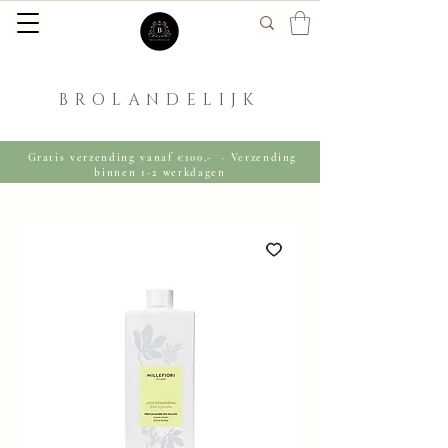
BROLANDELIJK
Gratis verzending vanaf €100,- · Verzending
binnen 1-2 werkdagen