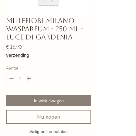
Millefiori Milano
Wasparfum - 250 ml -
Luce di Gardenia
Prijs
€ 16,90
verzending
Aantal
*
In winkelwagen
Nu kopen
Veilig online betalen