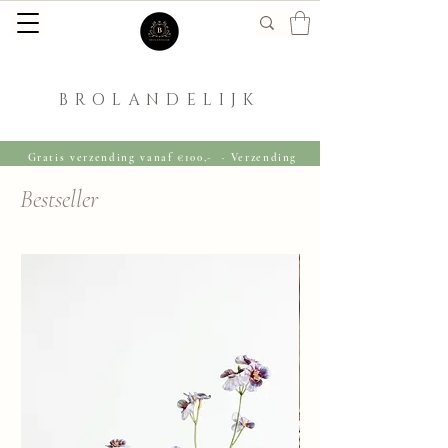
BROLANDELIJK
Gratis verzending vanaf €100,- · Verzending
binnen 1-2 werkdagen
Bestseller