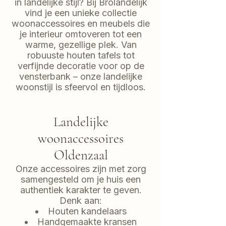
in landelijke stijl? Bij Brolandelijk
vind je een unieke collectie
woonaccessoires en meubels die
je interieur omtoveren tot een
warme, gezellige plek. Van
robuuste houten tafels tot
verfijnde decoratie voor op de
vensterbank – onze landelijke
woonstijl is sfeervol en tijdloos.
Landelijke
woonaccessoires
Oldenzaal
Onze accessoires zijn met zorg
samengesteld om je huis een
authentiek karakter te geven.
Denk aan:
Houten kandelaars
Handgemaakte kransen