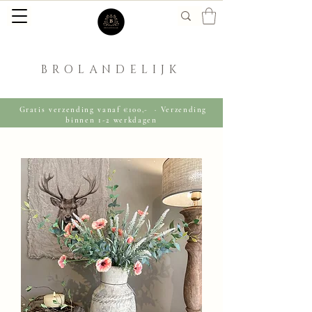
BROLANDELIJK
Gratis verzending vanaf €100,- · Verzending
binnen 1-2 werkdagen