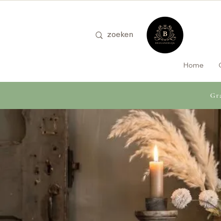
Home
Gra