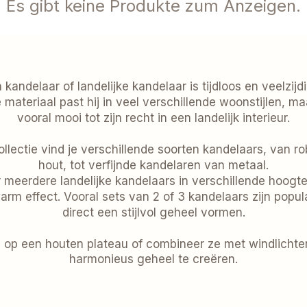
Es gibt keine Produkte zum Anzeigen.
e sfeer in huis.
kandelaar of landelijke kandelaar is tijdloos en veelzijd
e materiaal past hij in veel verschillende woonstijlen, ma
vooral mooi tot zijn recht in een landelijk interieur.
ollectie vind je verschillende soorten kandelaars, van r
hout, tot verfijnde kandelaren van metaal.
meerdere landelijke kandelaars in verschillende hoogt
arm effect. Vooral sets van 2 of 3 kandelaars zijn popul
direct een stijlvol geheel vormen.
e op een houten plateau of combineer ze met windlicht
harmonieus geheel te creëren.